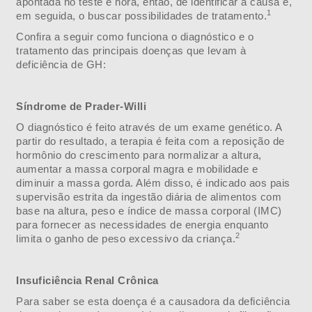
apontada no teste é hora, então, de identificar a causa e,
1
em seguida, o buscar possibilidades de tratamento.
Confira a seguir como funciona o diagnóstico e o
tratamento das principais doenças que levam à
deficiência de GH:
Síndrome de Prader-Willi
O diagnóstico é feito através de um exame genético. A
partir do resultado, a terapia é feita com a reposição de
hormônio do crescimento para normalizar a altura,
aumentar a massa corporal magra e mobilidade e
diminuir a massa gorda. Além disso, é indicado aos pais
supervisão estrita da ingestão diária de alimentos com
base na altura, peso e índice de massa corporal (IMC)
para fornecer as necessidades de energia enquanto
2
limita o ganho de peso excessivo da criança.
Insuficiência Renal Crônica
Para saber se esta doença é a causadora da deficiência