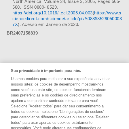
North America, Volume 34, Issue 3, 2005, Pages 565-
580, ISSN 0889- 8529.
https://doi.org/10.1016/j.ecl.2005.04.003
(
https://www.s
ciencedirect.com/science/article/pii/S08898529050003
7X
). Acesso em Janeiro de 2023.
BR2407158839
Sua privacidade é importante para nós.
Usamos cookies para melhorar a sua experiência ao visitar
nossos sites: os cookies de desempenho mostram-nos
como você usa este site, os cookies funcionais lembram
suas preferências e os cookies de direcionamento nos
APOIO:
ajudam a compartilhar conteúdo relevante para você.
Selecione “Aceitar todos” para dar seu consentimento a
todos os cookies, selecione “Configurações de cookies”
para gerenciar os diferentes cookies ou selecione “Rejeitar
todos” para usar apenas os cookies estritamente
REALIZAÇÃO:
necessários. Você pode alterar suas configurações de