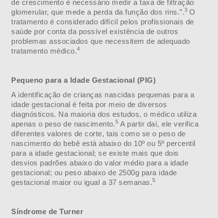
de crescimento é necessário medir a taxa de filtração
3
glomerular, que mede a perda da função dos rins.”.
O
tratamento é considerado difícil pelos profissionais de
saúde por conta da possível existência de outros
problemas associados que necessitem de adequado
4
tratamento médico.
Pequeno para a Idade Gestacional (PIG)
A identificação de crianças nascidas pequenas para a
idade gestacional é feita por meio de diversos
diagnósticos. Na maioria dos estudos, o médico utiliza
5
apenas o peso de nascimento.
A partir daí, ele verifica
diferentes valores de corte, tais como se o peso de
nascimento do bebê está abaixo do 10º ou 5º percentil
para a idade gestacional; se existe mais que dois
desvios padrões abaixo do valor médio para a idade
gestacional; ou peso abaixo de 2500g para idade
5
gestacional maior ou igual a 37 semanas.
Síndrome de Turner