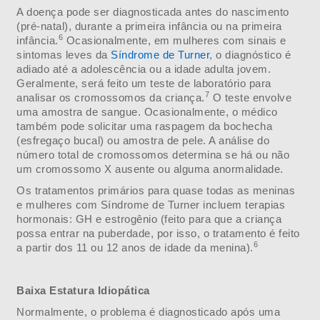
A doença pode ser diagnosticada antes do nascimento
(pré-natal), durante a primeira infância ou na primeira
6
infância.
Ocasionalmente, em mulheres com sinais e
sintomas leves da
Síndrome de Turner
, o diagnóstico é
adiado até a adolescência ou a idade adulta jovem.
Geralmente, será feito um teste de laboratório para
7
analisar os cromossomos da criança.
O teste envolve
uma amostra de sangue. Ocasionalmente, o médico
também pode solicitar uma raspagem da bochecha
(esfregaço bucal) ou amostra de pele. A análise do
número total de cromossomos determina se há ou não
um cromossomo X ausente ou alguma anormalidade.
Os tratamentos primários para quase todas as meninas
e mulheres com Síndrome de Turner incluem terapias
hormonais: GH e estrogênio (feito para que a criança
possa entrar na puberdade, por isso, o tratamento é feito
6
a partir dos 11 ou 12 anos de idade da menina).
Baixa Estatura Idiopática
Normalmente, o problema é diagnosticado após uma