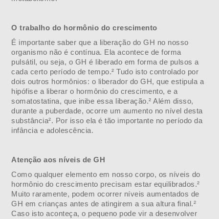
O trabalho do hormônio do crescimento
É importante saber que a liberação do GH no nosso
organismo não é contínua. Ela acontece de forma
pulsátil, ou seja, o GH é liberado em forma de pulsos a
cada certo período de tempo.² Tudo isto controlado por
dois outros hormônios: o liberador do GH, que estipula a
hipófise a liberar o hormônio do crescimento, e a
somatostatina, que inibe essa liberação.² Além disso,
durante a puberdade, ocorre um aumento no nível desta
substância². Por isso ela é tão importante no período da
infância e adolescência.
Atenção aos níveis de GH
Como qualquer elemento em nosso corpo, os níveis do
hormônio do crescimento precisam estar equilibrados.²
Muito raramente, podem ocorrer níveis aumentados de
GH em crianças antes de atingirem a sua altura final.²
Caso isto aconteça, o pequeno pode vir a desenvolver