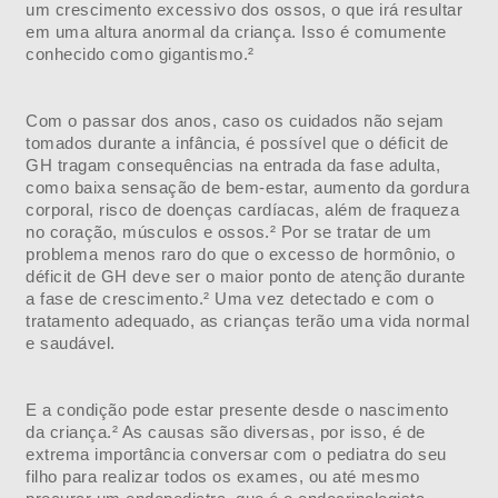
um crescimento excessivo dos ossos, o que irá resultar
em uma altura anormal da criança. Isso é comumente
conhecido como gigantismo.²
Com o passar dos anos, caso os cuidados não sejam
tomados durante a infância, é possível que o déficit de
GH tragam consequências na entrada da fase adulta,
como baixa sensação de bem-estar, aumento da gordura
corporal, risco de doenças cardíacas, além de fraqueza
no coração, músculos e ossos.² Por se tratar de um
problema menos raro do que o excesso de hormônio, o
déficit de GH deve ser o maior ponto de atenção durante
a fase de crescimento.² Uma vez detectado e com o
tratamento adequado, as crianças terão uma vida normal
e saudável.
E a condição pode estar presente desde o nascimento
da criança.² As causas são diversas, por isso, é de
extrema importância conversar com o pediatra do seu
filho para realizar todos os exames, ou até mesmo