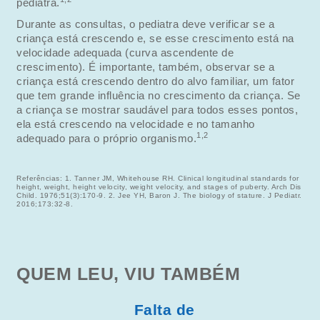
pediatra.
Durante as consultas, o pediatra deve verificar se a
criança está crescendo e, se esse crescimento está na
velocidade adequada (curva ascendente de
crescimento). É importante, também, observar se a
criança está crescendo dentro do alvo familiar, um fator
que tem grande influência no crescimento da criança. Se
a criança se mostrar saudável para todos esses pontos,
ela está crescendo na velocidade e no tamanho
1,2
adequado para o próprio organismo.
Referências: 1. Tanner JM, Whitehouse RH. Clinical longitudinal standards for
height, weight, height velocity, weight velocity, and stages of puberty. Arch Dis
Child. 1976;51(3):170-9. 2. Jee YH, Baron J. The biology of stature. J Pediatr.
2016;173:32-8.
QUEM LEU, VIU TAMBÉM
Falta de